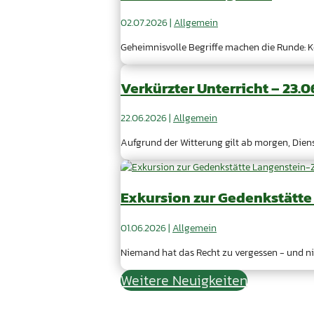
02.07.2026
|
Allgemein
Geheimnisvolle Begriffe machen die Runde: Kö
Verkürzter Unterricht – 23.0
22.06.2026
|
Allgemein
Aufgrund der Witterung gilt ab morgen, Dienst
Exkursion zur Gedenkstätt
01.06.2026
|
Allgemein
Niemand hat das Recht zu vergessen - und ni
Weitere Neuigkeiten