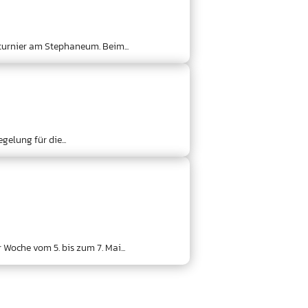
hturnier am Stephaneum. Beim...
elung für die...
oche vom 5. bis zum 7. Mai...