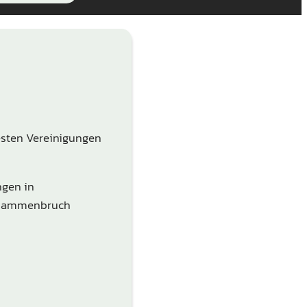
esten Vereinigungen
ngen in
Zusammenbruch