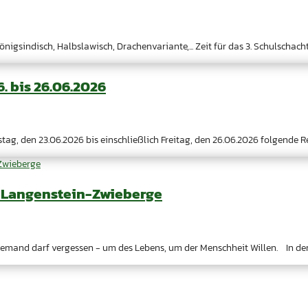
nigsindisch, Halbslawisch, Drachenvariante,... Zeit für das 3. Schulschac
6. bis 26.06.2026
ag, den 23.06.2026 bis einschließlich Freitag, den 26.06.2026 folgende Reg
e Langenstein-Zwieberge
emand darf vergessen - um des Lebens, um der Menschheit Willen. In der W