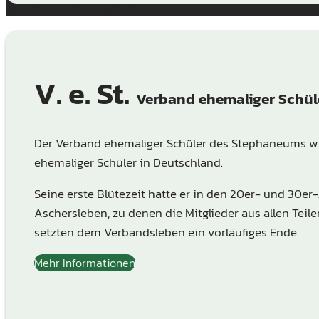
Keine Veranstaltung gefunden
V. e. St.
Verband ehemaliger Schü
Der Verband ehemaliger Schüler des Stephaneums wu
ehemaliger Schüler in Deutschland.
Seine erste Blütezeit hatte er in den 20er- und 30er
Aschersleben, zu denen die Mitglieder aus allen Te
setzten dem Verbandsleben ein vorläufiges Ende.
Mehr Informationen