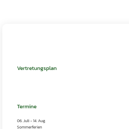
Up to Date!
Vertretungsplan
Termine
06. Juli
- 14. Aug.
Sommerferien