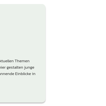
 aktuellen Themen
ier gestalten junge
annende Einblicke in