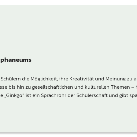
tephaneums
 Schülern die Möglichkeit, ihre Kreativität und Meinung zu
se bis hin zu gesellschaftlichen und kulturellen Themen – h
e „Ginkgo“ ist ein Sprachrohr der Schülerschaft und gibt sp