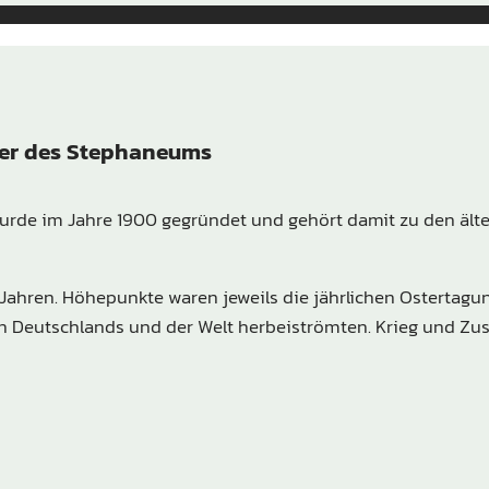
ler des Stephaneums
rde im Jahre 1900 gegründet und gehört damit zu den ält
-Jahren. Höhepunkte waren jeweils die jährlichen Ostertagu
ilen Deutschlands und der Welt herbeiströmten. Krieg und 