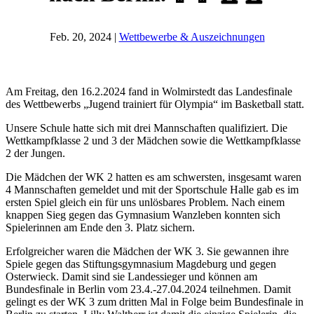
Feb. 20, 2024
|
Wettbewerbe & Auszeichnungen
Am Freitag, den 16.2.2024 fand in Wolmirstedt das Landesfinale
des Wettbewerbs „Jugend trainiert für Olympia“ im Basketball statt.
Unsere Schule hatte sich mit drei Mannschaften qualifiziert. Die
Wettkampfklasse 2 und 3 der Mädchen sowie die Wettkampfklasse
2 der Jungen.
Die Mädchen der WK 2 hatten es am schwersten, insgesamt waren
4 Mannschaften gemeldet und mit der Sportschule Halle gab es im
ersten Spiel gleich ein für uns unlösbares Problem. Nach einem
knappen Sieg gegen das Gymnasium Wanzleben konnten sich
Spielerinnen am Ende den 3. Platz sichern.
Erfolgreicher waren die Mädchen der WK 3. Sie gewannen ihre
Spiele gegen das Stiftungsgymnasium Magdeburg und gegen
Osterwieck. Damit sind sie Landessieger und können am
Bundesfinale in Berlin vom 23.4.-27.04.2024 teilnehmen. Damit
gelingt es der WK 3 zum dritten Mal in Folge beim Bundesfinale in