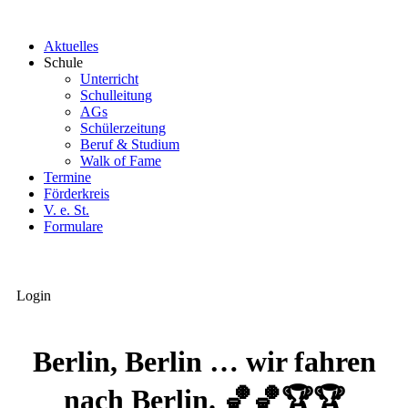
Aktuelles
Schule
Unterricht
Schulleitung
AGs
Schülerzeitung
Beruf & Studium
Walk of Fame
Termine
Förderkreis
V. e. St.
Formulare
Login
Berlin, Berlin … wir fahren
nach Berlin. 🏀🏀🏆🏆