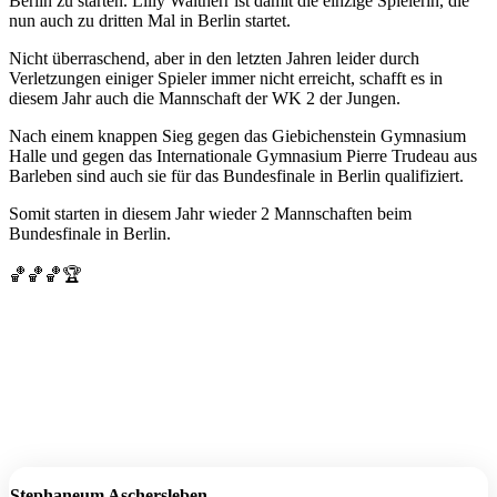
Berlin zu starten. Lilly Waltherr ist damit die einzige Spielerin, die
nun auch zu dritten Mal in Berlin startet.
Nicht überraschend, aber in den letzten Jahren leider durch
Verletzungen einiger Spieler immer nicht erreicht, schafft es in
diesem Jahr auch die Mannschaft der WK 2 der Jungen.
Nach einem knappen Sieg gegen das Giebichenstein Gymnasium
Halle und gegen das Internationale Gymnasium Pierre Trudeau aus
Barleben sind auch sie für das Bundesfinale in Berlin qualifiziert.
Somit starten in diesem Jahr wieder 2 Mannschaften beim
Bundesfinale in Berlin.
🏀🏀🏀🏆
Stephaneum Aschersleben