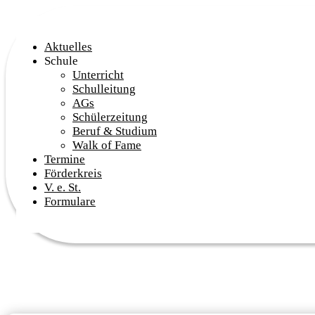
Aktuelles
Schule
Unterricht
Schulleitung
AGs
Schülerzeitung
Beruf & Studium
Walk of Fame
Termine
Förderkreis
V. e. St.
Formulare