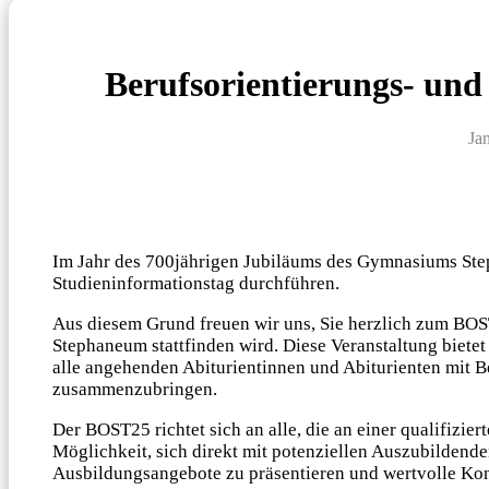
Berufsorientierungs- un
Ja
Im Jahr des 700jährigen Jubiläums des Gymnasiums Ste
Studieninformationstag durchführen.
Aus diesem Grund freuen wir uns, Sie herzlich zum BOS
Stephaneum stattfinden wird. Diese Veranstaltung bietet
alle angehenden Abiturientinnen und Abiturienten mit 
zusammenzubringen.
Der BOST25 richtet sich an alle, die an einer qualifizie
Möglichkeit, sich direkt mit potenziellen Auszubildend
Ausbildungsangebote zu präsentieren und wertvolle Kon