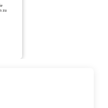
ie
n zu