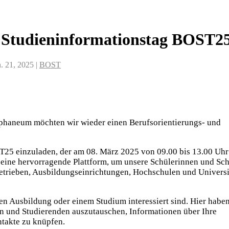
d Studieninformationstag BOST2
n. 21, 2025
|
BOST
phaneum möchten wir wieder einen Berufsorientierungs- und
T25 einzuladen, der am 08. März 2025 von 09.00 bis 13.00 Uhr
 eine hervorragende Plattform, um unsere Schülerinnen und Sch
Betrieben, Ausbildungseinrichtungen, Hochschulen und Universi
rten Ausbildung oder einem Studium interessiert sind. Hier haben
en und Studierenden auszutauschen, Informationen über Ihre
takte zu knüpfen.