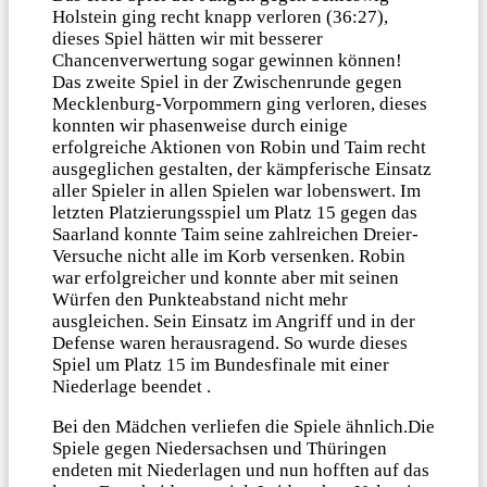
Holstein ging recht knapp verloren (36:27),
dieses Spiel hätten wir mit besserer
Chancenverwertung sogar gewinnen können!
Das zweite Spiel in der Zwischenrunde gegen
Mecklenburg-Vorpommern ging verloren, dieses
konnten wir phasenweise durch einige
erfolgreiche Aktionen von Robin und Taim recht
ausgeglichen gestalten, der kämpferische Einsatz
aller Spieler in allen Spielen war lobenswert. Im
letzten Platzierungsspiel um Platz 15 gegen das
Saarland konnte Taim seine zahlreichen Dreier-
Versuche nicht alle im Korb versenken. Robin
war erfolgreicher und konnte aber mit seinen
Würfen den Punkteabstand nicht mehr
ausgleichen. Sein Einsatz im Angriff und in der
Defense waren herausragend. So wurde dieses
Spiel um Platz 15 im Bundesfinale mit einer
Niederlage beendet .
Bei den Mädchen verliefen die Spiele ähnlich.Die
Spiele gegen Niedersachsen und Thüringen
endeten mit Niederlagen und nun hofften auf das