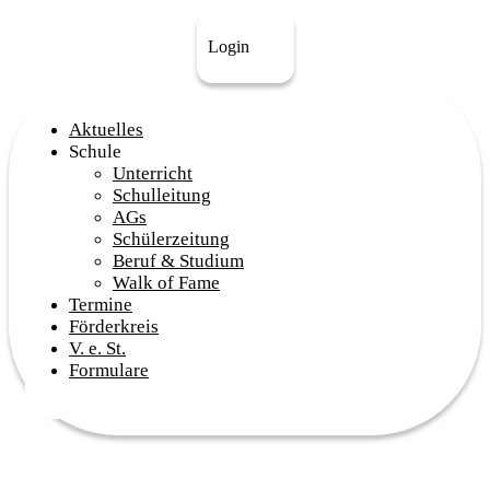
Login
Aktuelles
Schule
Unterricht
Schulleitung
AGs
Schülerzeitung
Beruf & Studium
Walk of Fame
Termine
Förderkreis
V. e. St.
Formulare