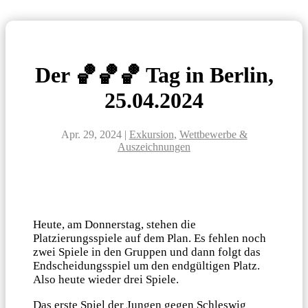
Der 🏀🏀🏀 Tag in Berlin,
25.04.2024
Apr. 29, 2024
|
Exkursion
,
Wettbewerbe &
Auszeichnungen
Heute, am Donnerstag, stehen die
Platzierungsspiele auf dem Plan. Es fehlen noch
zwei Spiele in den Gruppen und dann folgt das
Endscheidungsspiel um den endgültigen Platz.
Also heute wieder drei Spiele.
Das erste Spiel der Jungen gegen Schleswig