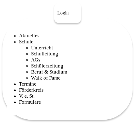
Login
Aktuelles
Schule
Unterricht
Schulleitung
AGs
Schülerzeitung
Beruf & Studium
Walk of Fame
Termine
Förderkreis
V. e. St.
Formulare