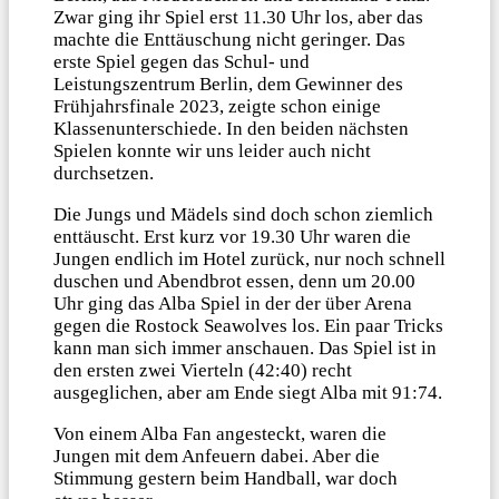
Zwar ging ihr Spiel erst 11.30 Uhr los, aber das
machte die Enttäuschung nicht geringer. Das
erste Spiel gegen das Schul- und
Leistungszentrum Berlin, dem Gewinner des
Frühjahrsfinale 2023, zeigte schon einige
Klassenunterschiede. In den beiden nächsten
Spielen konnte wir uns leider auch nicht
durchsetzen.
Die Jungs und Mädels sind doch schon ziemlich
enttäuscht. Erst kurz vor 19.30 Uhr waren die
Jungen endlich im Hotel zurück, nur noch schnell
duschen und Abendbrot essen, denn um 20.00
Uhr ging das Alba Spiel in der der über Arena
gegen die Rostock Seawolves los. Ein paar Tricks
kann man sich immer anschauen. Das Spiel ist in
den ersten zwei Vierteln (42:40) recht
ausgeglichen, aber am Ende siegt Alba mit 91:74.
Von einem Alba Fan angesteckt, waren die
Jungen mit dem Anfeuern dabei. Aber die
Stimmung gestern beim Handball, war doch