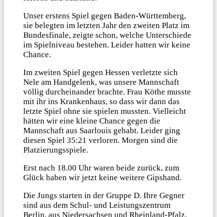
Unser erstens Spiel gegen Baden-Württemberg,
sie belegten im letzten Jahr den zweiten Platz im
Bundesfinale, zeigte schon, welche Unterschiede
im Spielniveau bestehen. Leider hatten wir keine
Chance.
Im zweiten Spiel gegen Hessen verletzte sich
Nele am Handgelenk, was unsere Mannschaft
völlig durcheinander brachte. Frau Köthe musste
mit ihr ins Krankenhaus, so dass wir dann das
letzte Spiel ohne sie spielen mussten. Vielleicht
hätten wir eine kleine Chance gegen die
Mannschaft aus Saarlouis gehabt. Leider ging
diesen Spiel 35:21 verloren. Morgen sind die
Platzierungsspiele.
Erst nach 18.00 Uhr waren beide zurück, zum
Glück haben wir jetzt keine weitere Gipshand.
Die Jungs starten in der Gruppe D. Ihre Gegner
sind aus dem Schul- und Leistungszentrum
Berlin, aus Niedersachsen und Rheinland-Pfalz.