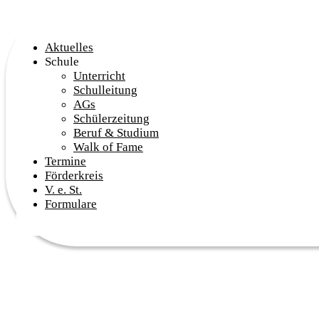
Aktuelles
Schule
Unterricht
Schulleitung
AGs
Schülerzeitung
Beruf & Studium
Walk of Fame
Termine
Förderkreis
V. e. St.
Formulare