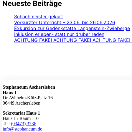
Neueste Beiträge
Schachmeister gekürt
Verkürzter Unterricht – 23.06. bis 26.06.2026
Exkursion zur Gedenkstätte Langenstein-Zwieberge
Inklusion erleben- statt nur drüber reden
ACHTUNG FAKE! ACHTUNG FAKE! ACHTUNG FAKE!
Stephaneum Aschersleben
Haus 1
Dr.-Wilhelm-Külz-Platz 16
06449 Aschersleben
Sekretariat Haus 1
Haus 1 / Raum 110
Tel:
(03473) 3736
info@stephaneum.de