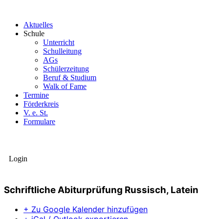
Aktuelles
Schule
Unterricht
Schulleitung
AGs
Schülerzeitung
Beruf & Studium
Walk of Fame
Termine
Förderkreis
V. e. St.
Formulare
Login
Schriftliche Abiturprüfung Russisch, Latein
+ Zu Google Kalender hinzufügen