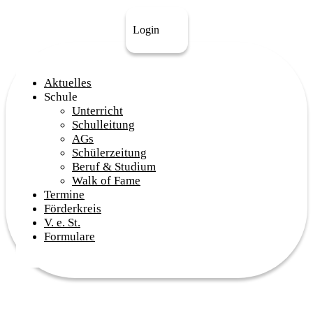
Login
Aktuelles
Schule
Unterricht
Schulleitung
AGs
Schülerzeitung
Beruf & Studium
Walk of Fame
Termine
Förderkreis
V. e. St.
Formulare