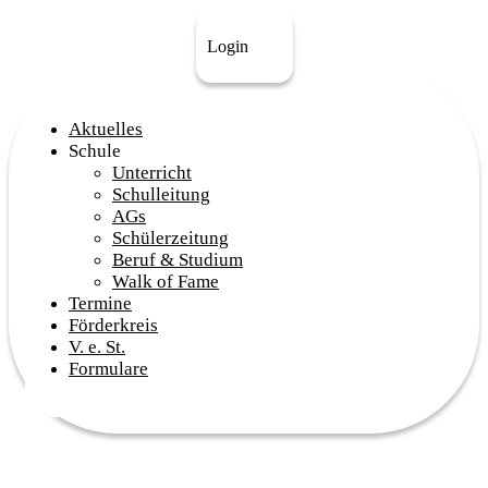
Login
Aktuelles
Schule
Unterricht
Schulleitung
AGs
Schülerzeitung
Beruf & Studium
Walk of Fame
Termine
Förderkreis
V. e. St.
Formulare