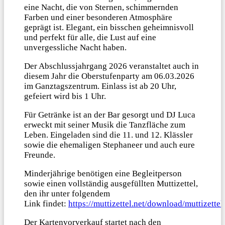
eine Nacht, die von Sternen, schimmernden
Farben und einer besonderen Atmosphäre
geprägt ist. Elegant, ein bisschen geheimnisvoll
und perfekt für alle, die Lust auf eine
unvergessliche Nacht haben.
Der Abschlussjahrgang 2026 veranstaltet auch in
diesem Jahr die Oberstufenparty am 06.03.2026
im Ganztagszentrum. Einlass ist ab 20 Uhr,
gefeiert wird bis 1 Uhr.
Für Getränke ist an der Bar gesorgt und DJ Luca
erweckt mit seiner Musik die Tanzfläche zum
Leben. Eingeladen sind die 11. und 12. Klässler
sowie die ehemaligen Stephaneer und auch eure
Freunde.
Minderjährige benötigen eine Begleitperson
sowie einen vollständig ausgefüllten Muttizettel,
den ihr unter folgendem
Link findet:
https://muttizettel.net/download/muttizettel
Der Kartenvorverkauf startet nach den