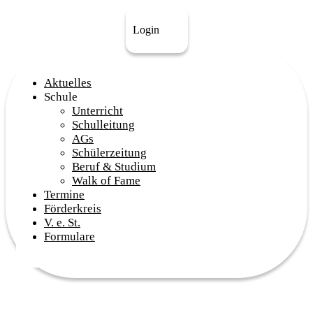
Login
Aktuelles
Schule
Unterricht
Schulleitung
AGs
Schülerzeitung
Beruf & Studium
Walk of Fame
Termine
Förderkreis
V. e. St.
Formulare