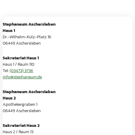
Stephaneum Aschersleben
Haus 1
Dr.-Wilhelm-Külz-Platz 16
06449 Aschersleben
Sekretariat Haus 1
Haus 1 / Raum 110
Tel:
(03473) 3736
info@stephaneum.de
Stephaneum Aschersleben
Haus 2
Apothekergraben 1
06449 Aschersleben
Sekretariat Haus 2
Haus 2 / Raum 13