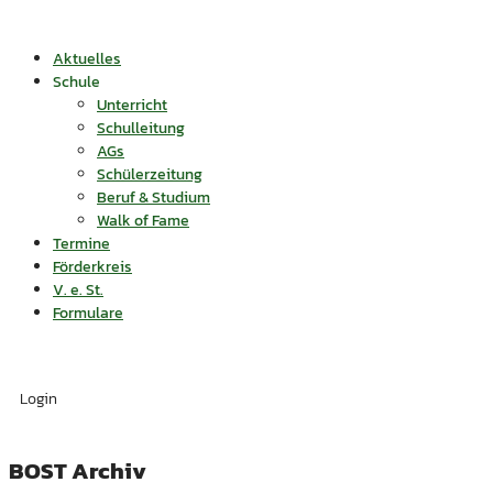
Aktuelles
Schule
Unterricht
Schulleitung
AGs
Schülerzeitung
Beruf & Studium
Walk of Fame
Termine
Förderkreis
V. e. St.
Formulare
Login
BOST Archiv