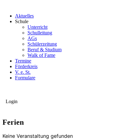
Aktuelles
Schule
Unterricht
Schulleitung
AGs
Schülerzeitung
Beruf & Studium
Walk of Fame
Termine
Förderkreis
V. e. St.
Formulare
Login
Ferien
Keine Veranstaltung gefunden