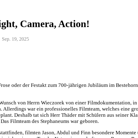
ight, Camera, Action!
Sep. 19, 2025
Frose oder der Festakt zum 700-jährigen Jubiläum im Bestehor
Wunsch von Herrn Wieczorek von einer Filmdokumentation, in
. Allerdings war ein professionelles Filmteam, welches eine gr
lant. Deshalb tat sich Herr Thäder mit Schülern aus seiner Kla
. Das Filmteam des Stephaneums war geboren.
stattfinden, filmten Jason, Abdul und Finn besondere Momente