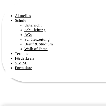
Aktuelles
Schule
Unterricht
Schulleitung
AGs
Schülerzeitung
Beruf & Studium
Walk of Fame
Termine
Förderkreis
V. e. St.
Formulare