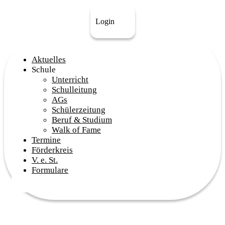
Login
Aktuelles
Schule
Unterricht
Schulleitung
AGs
Schülerzeitung
Beruf & Studium
Walk of Fame
Termine
Förderkreis
V. e. St.
Formulare