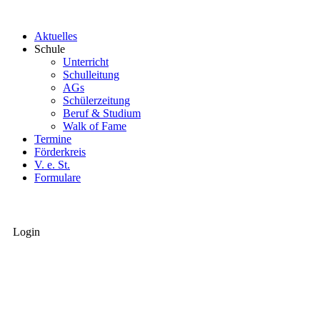
Aktuelles
Schule
Unterricht
Schulleitung
AGs
Schülerzeitung
Beruf & Studium
Walk of Fame
Termine
Förderkreis
V. e. St.
Formulare
Login