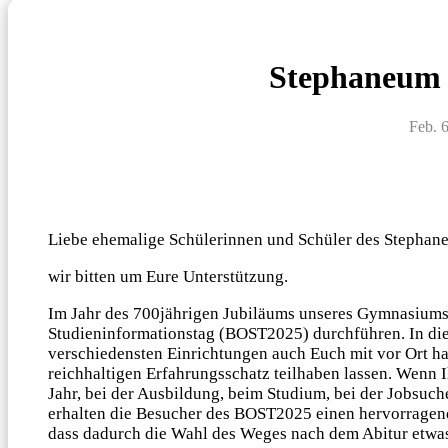
Stephaneum 
Feb. 
Liebe ehemalige Schülerinnen und Schüler des Stephan
wir bitten um Eure Unterstützung.
Im Jahr des 700jährigen Jubiläums unseres Gymnasiums
Studieninformationstag (BOST2025) durchführen. In d
verschiedensten Einrichtungen auch Euch mit vor Ort ha
reichhaltigen Erfahrungsschatz teilhaben lassen. Wenn 
Jahr, bei der Ausbildung, beim Studium, bei der Jobsuche
erhalten die Besucher des BOST2025 einen hervorragend
dass dadurch die Wahl des Weges nach dem Abitur etwas 