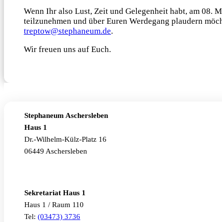
Wenn Ihr also Lust, Zeit und Gelegenheit habt, am 08.
teilzunehmen und über Euren Werdegang plaudern möchte
treptow@stephaneum.de
.
Wir freuen uns auf Euch.
Stephaneum Aschersleben
Haus 1
Dr.-Wilhelm-Külz-Platz 16
06449 Aschersleben
Sekretariat Haus 1
Haus 1 / Raum 110
Tel:
(03473) 3736