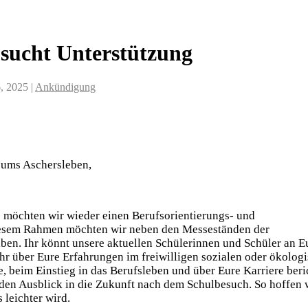
sucht Unterstützung
6, 2025
|
Ankündigung
eums Aschersleben,
 möchten wir wieder einen Berufsorientierungs- und
iesem Rahmen möchten wir neben den Messeständen der
ben. Ihr könnt unsere aktuellen Schülerinnen und Schüler an 
Ihr über Eure Erfahrungen im freiwilligen sozialen oder ökolog
, beim Einstieg in das Berufsleben und über Eure Karriere beri
en Ausblick in die Zukunft nach dem Schulbesuch. So hoffen w
leichter wird.