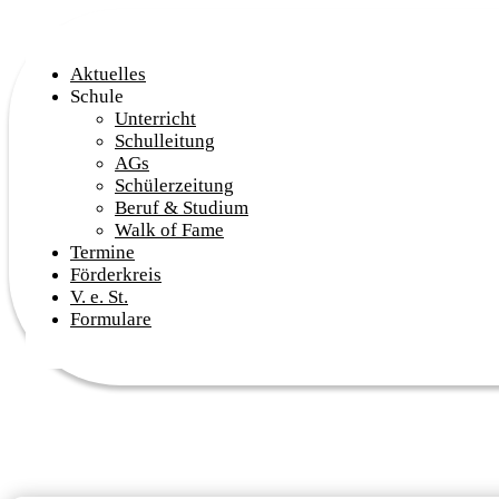
Aktuelles
Schule
Unterricht
Schulleitung
AGs
Schülerzeitung
Beruf & Studium
Walk of Fame
Termine
Förderkreis
V. e. St.
Formulare