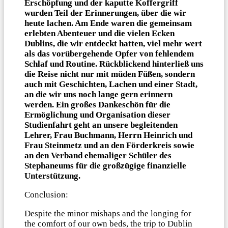
Erschöpfung und der kaputte Koffergriff
wurden Teil der Erinnerungen, über die wir
heute lachen. Am Ende waren die gemeinsam
erlebten Abenteuer und die vielen Ecken
Dublins, die wir entdeckt hatten, viel mehr wert
als das vorübergehende Opfer von fehlendem
Schlaf und Routine. Rückblickend hinterließ uns
die Reise nicht nur mit müden Füßen, sondern
auch mit Geschichten, Lachen und einer Stadt,
an die wir uns noch lange gern erinnern
werden. Ein großes Dankeschön für die
Ermöglichung und Organisation dieser
Studienfahrt geht an unsere begleitenden
Lehrer, Frau Buchmann, Herrn Heinrich und
Frau Steinmetz und an den Förderkreis sowie
an den Verband ehemaliger Schüler des
Stephaneums für die großzügige finanzielle
Unterstützung.
Conclusion:
Despite the minor mishaps and the longing for
the comfort of our own beds, the trip to Dublin