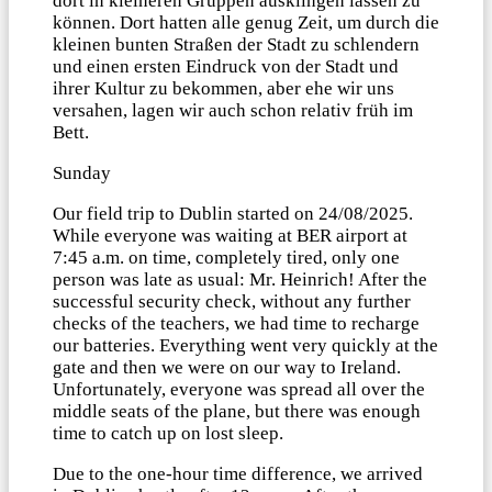
dort in kleineren Gruppen ausklingen lassen zu
können. Dort hatten alle genug Zeit, um durch die
kleinen bunten Straßen der Stadt zu schlendern
und einen ersten Eindruck von der Stadt und
ihrer Kultur zu bekommen, aber ehe wir uns
versahen, lagen wir auch schon relativ früh im
Bett.
Sunday
Our field trip to Dublin started on 24/08/2025.
While everyone was waiting at BER airport at
7:45 a.m. on time, completely tired, only one
person was late as usual: Mr. Heinrich! After the
successful security check, without any further
checks of the teachers, we had time to recharge
our batteries. Everything went very quickly at the
gate and then we were on our way to Ireland.
Unfortunately, everyone was spread all over the
middle seats of the plane, but there was enough
time to catch up on lost sleep.
Due to the one-hour time difference, we arrived