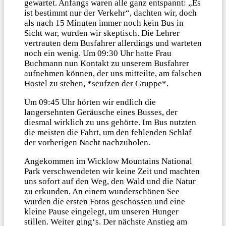
gewartet. Anfangs waren alle ganz entspannt: „Es
ist bestimmt nur der Verkehr“, dachten wir, doch
als nach 15 Minuten immer noch kein Bus in
Sicht war, wurden wir skeptisch. Die Lehrer
vertrauten dem Busfahrer allerdings und warteten
noch ein wenig. Um 09:30 Uhr hatte Frau
Buchmann nun Kontakt zu unserem Busfahrer
aufnehmen können, der uns mitteilte, am falschen
Hostel zu stehen, *seufzen der Gruppe*.
Um 09:45 Uhr hörten wir endlich die
langersehnten Geräusche eines Busses, der
diesmal wirklich zu uns gehörte. Im Bus nutzten
die meisten die Fahrt, um den fehlenden Schlaf
der vorherigen Nacht nachzuholen.
Angekommen im Wicklow Mountains National
Park verschwendeten wir keine Zeit und machten
uns sofort auf den Weg, den Wald und die Natur
zu erkunden. An einem wunderschönen See
wurden die ersten Fotos geschossen und eine
kleine Pause eingelegt, um unseren Hunger
stillen. Weiter ging‘s. Der nächste Anstieg am