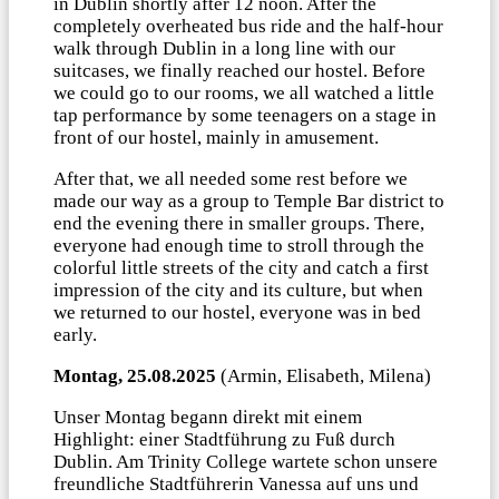
in Dublin shortly after 12 noon. After the
completely overheated bus ride and the half-hour
walk through Dublin in a long line with our
suitcases, we finally reached our hostel. Before
we could go to our rooms, we all watched a little
tap performance by some teenagers on a stage in
front of our hostel, mainly in amusement.
After that, we all needed some rest before we
made our way as a group to Temple Bar district to
end the evening there in smaller groups. There,
everyone had enough time to stroll through the
colorful little streets of the city and catch a first
impression of the city and its culture, but when
we returned to our hostel, everyone was in bed
early.
Montag, 25.08.2025
(Armin, Elisabeth, Milena)
Unser Montag begann direkt mit einem
Highlight: einer Stadtführung zu Fuß durch
Dublin. Am Trinity College wartete schon unsere
freundliche Stadtführerin Vanessa auf uns und