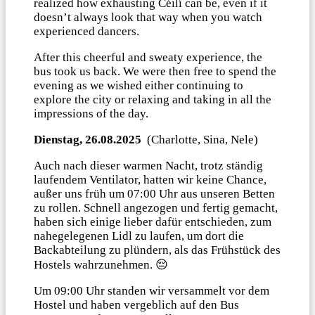
realized how exhausting Céilí can be, even if it
doesn’t always look that way when you watch
experienced dancers.
After this cheerful and sweaty experience, the
bus took us back. We were then free to spend the
evening as we wished either continuing to
explore the city or relaxing and taking in all the
impressions of the day.
Dienstag, 26.08.2025
(Charlotte, Sina, Nele)
Auch nach dieser warmen Nacht, trotz ständig
laufendem Ventilator, hatten wir keine Chance,
außer uns früh um 07:00 Uhr aus unseren Betten
zu rollen. Schnell angezogen und fertig gemacht,
haben sich einige lieber dafür entschieden, zum
nahegelegenen Lidl zu laufen, um dort die
Backabteilung zu plündern, als das Frühstück des
Hostels wahrzunehmen. 😔
Um 09:00 Uhr standen wir versammelt vor dem
Hostel und haben vergeblich auf den Bus