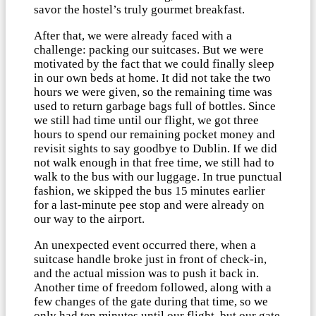
savor the hostel’s truly gourmet breakfast.
After that, we were already faced with a
challenge: packing our suitcases. But we were
motivated by the fact that we could finally sleep
in our own beds at home. It did not take the two
hours we were given, so the remaining time was
used to return garbage bags full of bottles. Since
we still had time until our flight, we got three
hours to spend our remaining pocket money and
revisit sights to say goodbye to Dublin. If we did
not walk enough in that free time, we still had to
walk to the bus with our luggage. In true punctual
fashion, we skipped the bus 15 minutes earlier
for a last-minute pee stop and were already on
our way to the airport.
An unexpected event occurred there, when a
suitcase handle broke just in front of check-in,
and the actual mission was to push it back in.
Another time of freedom followed, along with a
few changes of the gate during that time, so we
only had ten minutes until our flight, but our gate