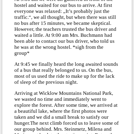
hostel and waited for our bus to arrive. At first
everyone was relaxed: „It’s probably just the
traffic.“, we all thought, but when there was still
no bus after 15 minutes, we became skeptical.
However, the teachers trusted the bus driver and
waited a little. At 9:00 am Mrs. Buchmann had
been able to contact our bus driver, who told us
he was at the wrong hostel. *sigh from the
group*
At 9:45 we finally heard the long awaited sounds
of a bus that really belonged to us. On the bus,
most of us used the ride to make up for the lack
of sleep of the previous night.
Arriving at Wicklow Mountains National Park,
we wasted no time and immediately went to
explore the forest. After some time, we arrived at
a beautiful lake, where the first photos were
taken and we did a small break to satisfy our
hunger.The next climb forced us to leave some of
our group behind. Mrs. Steinmetz, Milena and