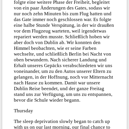
folgte eine weitere Phase der Freiheit, begleitet
von ein paar Änderungen des Gates, sodass wir
nur noch zehn Minuten bis zum Flug hatten und
das Gate immer noch geschlossen war. Es folgte
eine halbe Stunde Verspätung, in der wir draußen
vor dem Flugzeug warteten, weil irgendetwas
repariert werden musste. Schließlich hoben wir
aber doch von Dublin ab. Wir konnten den
Himmel beobachten, wie er seine Farben
wechselte, und schließlich Berlin bei Nacht von
oben bewundern. Nach sicherer Landung und
Erhalt unseres Gepäcks verabschiedeten wir uns
voneinander, um zu den Autos unserer Eltern zu
gelangen, in der Hoffnung, noch vor Mitternacht
nach Hause zu kommen. Damit war unsere
Dublin Reise beendet, und der ganze Freitag
stand uns zur Verfügung, um uns zu entspannen,
bevor die Schule wieder begann.
Thursday
The sleep deprivation slowly began to catch up
with us on our last morning, our final chance to