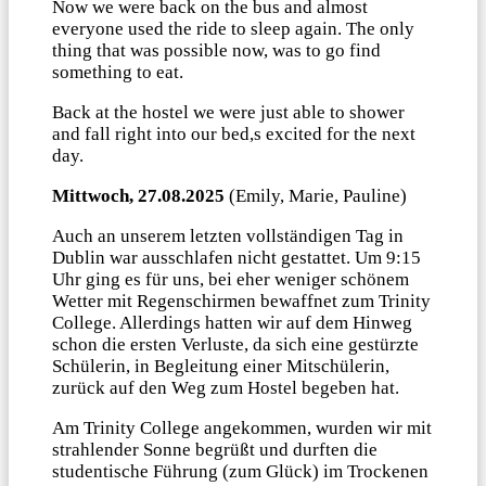
Now we were back on the bus and almost
everyone used the ride to sleep again. The only
thing that was possible now, was to go find
something to eat.
Back at the hostel we were just able to shower
and fall right into our bed,s excited for the next
day.
Mittwoch, 27.08.2025
(Emily, Marie, Pauline)
Auch an unserem letzten vollständigen Tag in
Dublin war ausschlafen nicht gestattet. Um 9:15
Uhr ging es für uns, bei eher weniger schönem
Wetter mit Regenschirmen bewaffnet zum Trinity
College. Allerdings hatten wir auf dem Hinweg
schon die ersten Verluste, da sich eine gestürzte
Schülerin, in Begleitung einer Mitschülerin,
zurück auf den Weg zum Hostel begeben hat.
Am Trinity College angekommen, wurden wir mit
strahlender Sonne begrüßt und durften die
studentische Führung (zum Glück) im Trockenen