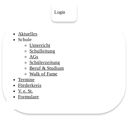
Login
Aktuelles
Schule
Unterricht
Schulleitung
AGs
Schülerzeitung
Beruf & Studium
Walk of Fame
Termine
Förderkreis
V. e. St.
Formulare