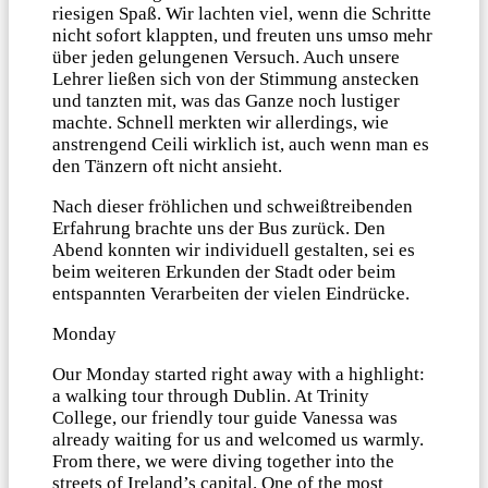
riesigen Spaß. Wir lachten viel, wenn die Schritte
nicht sofort klappten, und freuten uns umso mehr
über jeden gelungenen Versuch. Auch unsere
Lehrer ließen sich von der Stimmung anstecken
und tanzten mit, was das Ganze noch lustiger
machte. Schnell merkten wir allerdings, wie
anstrengend Ceili wirklich ist, auch wenn man es
den Tänzern oft nicht ansieht.
Nach dieser fröhlichen und schweißtreibenden
Erfahrung brachte uns der Bus zurück. Den
Abend konnten wir individuell gestalten, sei es
beim weiteren Erkunden der Stadt oder beim
entspannten Verarbeiten der vielen Eindrücke.
Monday
Our Monday started right away with a highlight:
a walking tour through Dublin. At Trinity
College, our friendly tour guide Vanessa was
already waiting for us and welcomed us warmly.
From there, we were diving together into the
streets of Ireland’s capital. One of the most