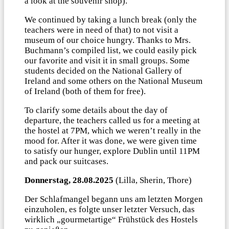
a look at the souvenir shop).
We continued by taking a lunch break (only the
teachers were in need of that) to not visit a
museum of our choice hungry. Thanks to Mrs.
Buchmann’s compiled list, we could easily pick
our favorite and visit it in small groups. Some
students decided on the National Gallery of
Ireland and some others on the National Museum
of Ireland (both of them for free).
To clarify some details about the day of
departure, the teachers called us for a meeting at
the hostel at 7PM, which we weren’t really in the
mood for. After it was done, we were given time
to satisfy our hunger, explore Dublin until 11PM
and pack our suitcases.
Donnerstag, 28.08.2025
(Lilla, Sherin, Thore)
Der Schlafmangel begann uns am letzten Morgen
einzuholen, es folgte unser letzter Versuch, das
wirklich „gourmetartige“ Frühstück des Hostels