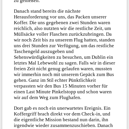
zu genießen.
Danach stand bereits die nächste
Herausforderung vor uns, das Packen unserer
Koffer. Die uns gegebenen zwei Stunden waren
reichlich, also nutzten wir die restliche Zeit, um
Müllsäcke voller Flaschen zurückzubringen. Da
wir noch Zeit bis zu unserem Flug hatten, standen
uns drei Stunden zur Verfügung, um das restliche
Taschengeld auszugeben und
Sehenswürdigkeiten zu besuchen, um Dublin ein
letztes Mal Lebewohl zu sagen. Falls wir in dieser
freien Zeit nicht genug gelaufen waren, mussten
wir immerhin noch mit unserem Gepäck zum Bus
gehen. Ganz im Stil echter Pünktlichkeit
verpassten wir den Bus 15 Minuten vorher für
einen Last Minute Pinkelstopp und schon waren
wir auf dem Weg zum Flughafen.
Dort gab es noch ein unerwartetes Ereignis. Ein
Koffergriff brach direkt vor dem Check-in, und
die eigentliche Mission bestand nun darin, ihn
irgendwie wieder zusammenzuschieben. Danach