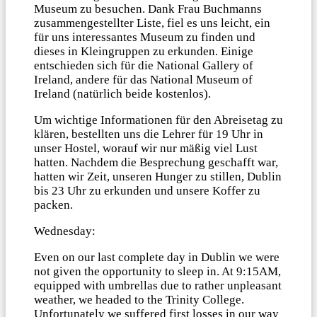
Museum zu besuchen. Dank Frau Buchmanns
zusammengestellter Liste, fiel es uns leicht, ein
für uns interessantes Museum zu finden und
dieses in Kleingruppen zu erkunden. Einige
entschieden sich für die National Gallery of
Ireland, andere für das National Museum of
Ireland (natürlich beide kostenlos).
Um wichtige Informationen für den Abreisetag zu
klären, bestellten uns die Lehrer für 19 Uhr in
unser Hostel, worauf wir nur mäßig viel Lust
hatten. Nachdem die Besprechung geschafft war,
hatten wir Zeit, unseren Hunger zu stillen, Dublin
bis 23 Uhr zu erkunden und unsere Koffer zu
packen.
Wednesday:
Even on our last complete day in Dublin we were
not given the opportunity to sleep in. At 9:15AM,
equipped with umbrellas due to rather unpleasant
weather, we headed to the Trinity College.
Unfortunately we suffered first losses in our way