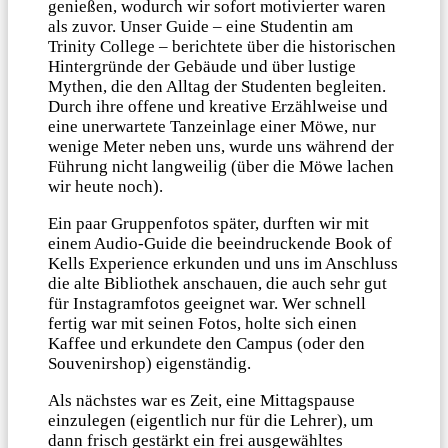
genießen, wodurch wir sofort motivierter waren
als zuvor. Unser Guide – eine Studentin am
Trinity College – berichtete über die historischen
Hintergründe der Gebäude und über lustige
Mythen, die den Alltag der Studenten begleiten.
Durch ihre offene und kreative Erzählweise und
eine unerwartete Tanzeinlage einer Möwe, nur
wenige Meter neben uns, wurde uns während der
Führung nicht langweilig (über die Möwe lachen
wir heute noch).
Ein paar Gruppenfotos später, durften wir mit
einem Audio-Guide die beeindruckende Book of
Kells Experience erkunden und uns im Anschluss
die alte Bibliothek anschauen, die auch sehr gut
für Instagramfotos geeignet war. Wer schnell
fertig war mit seinen Fotos, holte sich einen
Kaffee und erkundete den Campus (oder den
Souvenirshop) eigenständig.
Als nächstes war es Zeit, eine Mittagspause
einzulegen (eigentlich nur für die Lehrer), um
dann frisch gestärkt ein frei ausgewähltes