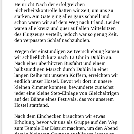
Heinrich! Nach der erfolgreichen
Sicherheitskontrolle hatten wir Zeit, um uns zu
stärken. Am Gate ging alles ganz schnell und
schon waren wir auf dem Weg nach Irland. Leider
waren alle kreuz und quer auf allen Mittelsitzen
des Flugzeugs verteilt, jedoch war so genug Zeit,
den verpassten Schlaf nachzuholen.
Wegen der einstündigen Zeitverschiebung kamen
wir schließlich kurz nach 12 Uhr in Dublin an.
Nach einer überhitzten Busfahrt und einem
halbstündigen Marsch durch Dublin in einer
langen Reihe mit unseren Koffern, erreichten wir
endlich unser Hostel. Bevor wir dort in unsere
kleinen Zimmer konnten, bewunderte zunächst
jeder eine kleine Step-Einlage von Gleichaltrigen
auf der Bühne eines Festivals, das vor unserem
Hostel stattfand.
Nach dem Einchecken brauchten wir etwas
Erholung, bevor wir uns als Gruppe auf den Weg
zum Temple Bar District machten, um den Abend