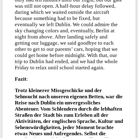
was still not open. A half-hour delay followed,
during which we waited outside the aircraft
because something had to be fixed, but
eventually we left Dublin. We could admire the
sky changing colors and, eventually, Berlin at
night from above. After landing safely and
getting our luggage, we said goodbye to each
other to get to our parents’ cars, hoping that we
could get home before midnight. With that, our
trip to Dublin had ended, and we had the whole
Friday to relax until school started again.
Fazit
:
Trotz kleinerer Missgeschicke und der
Sehnsucht nach unseren eigenen Betten, war die
Reise nach Dublin ein unvergessliches
Abenteuer. Vom Schlendern durch die lebhaften
Straßen der Stadt bis zum Erleben all der
Aktivitäten, der englischen Sprache, Kultur und
Sehenswürdigkeiten, jeder Moment brachte
etwas Neues und Aufregendes. Selbst die