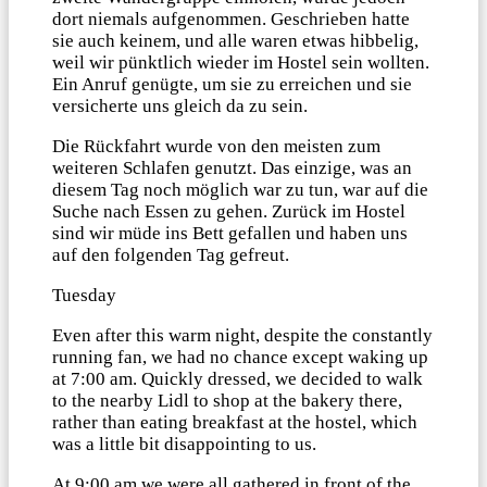
dort niemals aufgenommen. Geschrieben hatte
sie auch keinem, und alle waren etwas hibbelig,
weil wir pünktlich wieder im Hostel sein wollten.
Ein Anruf genügte, um sie zu erreichen und sie
versicherte uns gleich da zu sein.
Die Rückfahrt wurde von den meisten zum
weiteren Schlafen genutzt. Das einzige, was an
diesem Tag noch möglich war zu tun, war auf die
Suche nach Essen zu gehen. Zurück im Hostel
sind wir müde ins Bett gefallen und haben uns
auf den folgenden Tag gefreut.
Tuesday
Even after this warm night, despite the constantly
running fan, we had no chance except waking up
at 7:00 am. Quickly dressed, we decided to walk
to the nearby Lidl to shop at the bakery there,
rather than eating breakfast at the hostel, which
was a little bit disappointing to us.
At 9:00 am we were all gathered in front of the