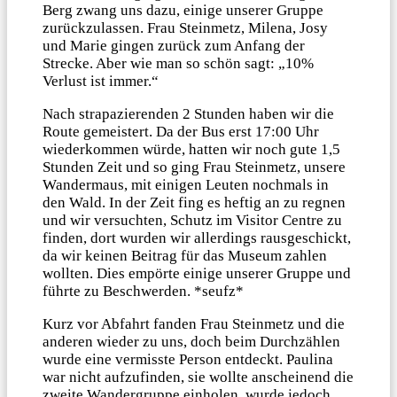
Berg zwang uns dazu, einige unserer Gruppe
zurückzulassen. Frau Steinmetz, Milena, Josy
und Marie gingen zurück zum Anfang der
Strecke. Aber wie man so schön sagt: „10%
Verlust ist immer.“
Nach strapazierenden 2 Stunden haben wir die
Route gemeistert. Da der Bus erst 17:00 Uhr
wiederkommen würde, hatten wir noch gute 1,5
Stunden Zeit und so ging Frau Steinmetz, unsere
Wandermaus, mit einigen Leuten nochmals in
den Wald. In der Zeit fing es heftig an zu regnen
und wir versuchten, Schutz im Visitor Centre zu
finden, dort wurden wir allerdings rausgeschickt,
da wir keinen Beitrag für das Museum zahlen
wollten. Dies empörte einige unserer Gruppe und
führte zu Beschwerden. *seufz*
Kurz vor Abfahrt fanden Frau Steinmetz und die
anderen wieder zu uns, doch beim Durchzählen
wurde eine vermisste Person entdeckt. Paulina
war nicht aufzufinden, sie wollte anscheinend die
zweite Wandergruppe einholen, wurde jedoch