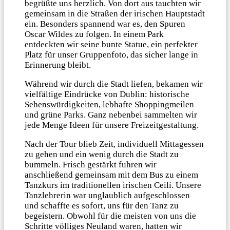
begrüßte uns herzlich. Von dort aus tauchten wir
gemeinsam in die Straßen der irischen Hauptstadt
ein. Besonders spannend war es, den Spuren
Oscar Wildes zu folgen. In einem Park
entdeckten wir seine bunte Statue, ein perfekter
Platz für unser Gruppenfoto, das sicher lange in
Erinnerung bleibt.
Während wir durch die Stadt liefen, bekamen wir
vielfältige Eindrücke von Dublin: historische
Sehenswürdigkeiten, lebhafte Shoppingmeilen
und grüne Parks. Ganz nebenbei sammelten wir
jede Menge Ideen für unsere Freizeitgestaltung.
Nach der Tour blieb Zeit, individuell Mittagessen
zu gehen und ein wenig durch die Stadt zu
bummeln. Frisch gestärkt fuhren wir
anschließend gemeinsam mit dem Bus zu einem
Tanzkurs im traditionellen irischen Ceilí. Unsere
Tanzlehrerin war unglaublich aufgeschlossen
und schaffte es sofort, uns für den Tanz zu
begeistern. Obwohl für die meisten von uns die
Schritte völliges Neuland waren, hatten wir