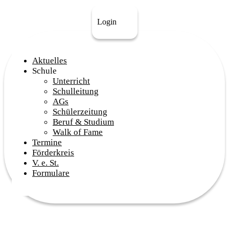
Login
Aktuelles
Schule
Unterricht
Schulleitung
AGs
Schülerzeitung
Beruf & Studium
Walk of Fame
Termine
Förderkreis
V. e. St.
Formulare