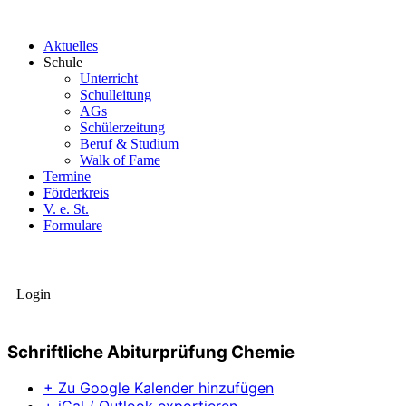
Aktuelles
Schule
Unterricht
Schulleitung
AGs
Schülerzeitung
Beruf & Studium
Walk of Fame
Termine
Förderkreis
V. e. St.
Formulare
Login
Schriftliche Abiturprüfung Chemie
+ Zu Google Kalender hinzufügen