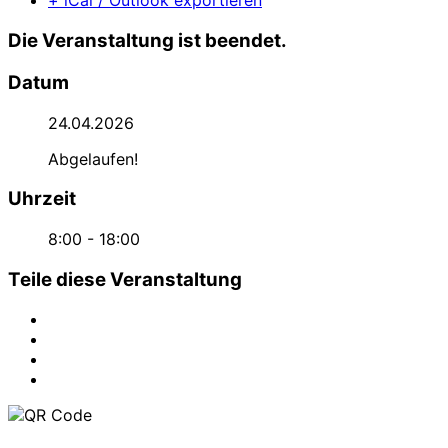
+ iCal / Outlook exportieren
Die Veranstaltung ist beendet.
Datum
24.04.2026
Abgelaufen!
Uhrzeit
8:00 - 18:00
Teile diese Veranstaltung