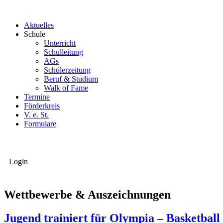
Aktuelles
Schule
Unterricht
Schulleitung
AGs
Schülerzeitung
Beruf & Studium
Walk of Fame
Termine
Förderkreis
V. e. St.
Formulare
Login
Wettbewerbe & Auszeichnungen
Jugend trainiert für Olympia – Basketball