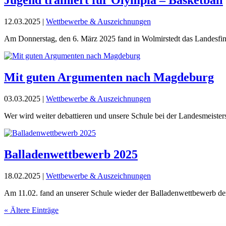
Jugend trainiert für Olympia – Basketball
12.03.2025
|
Wettbewerbe & Auszeichnungen
Am Donnerstag, den 6. März 2025 fand in Wolmirstedt das Landesfinal
Mit guten Argumenten nach Magdeburg
03.03.2025
|
Wettbewerbe & Auszeichnungen
Wer wird weiter debattieren und unsere Schule bei der Landesmeisters
Balladenwettbewerb 2025
18.02.2025
|
Wettbewerbe & Auszeichnungen
Am 11.02. fand an unserer Schule wieder der Balladenwettbewerb der 
« Ältere Einträge